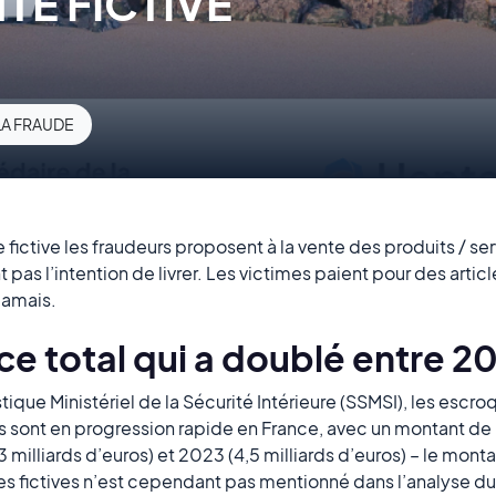
TE FICTIVE
LA FRAUDE
e fictive les fraudeurs proposent à la vente des produits / ser
t pas l’intention de livrer. Les victimes paient pour des artic
 jamais.
ce total qui a doublé entre 2
stique Ministériel de la Sécurité Intérieure (SSMSI), les escro
ont en progression rapide en France, avec un montant de p
 milliards d’euros) et 2023 (4,5 milliards d’euros) – le mont
tes fictives n’est cependant pas mentionné dans l’analyse d