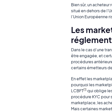
Bien sûr, un acheteur 
situé en dehors de l’
l’Union Européenne ri
Les market
réglement
Dans le cas d’une tra
être engagée, et cert
procédures antérieure
certains émetteurs de
En effet les marketpl
pourquoi les marketpl
[1]
LCBFT
qui oblige le
procédure KYC pour se
marketplace, les ache
Mais certaines marketp