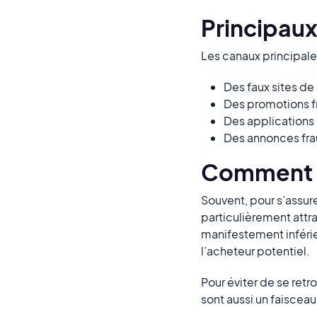
Principaux
Les canaux principalem
Des faux sites d
Des promotions fr
Des applications
Des annonces fra
Comment id
Souvent, pour s’assur
particulièrement attra
manifestement inférieu
l’acheteur potentiel.
Pour éviter de se retr
sont aussi un faiscea