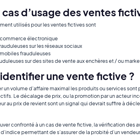
 cas d’usage des ventes ficti
ent utilisés pour les ventes fictives sont
e commerce électronique
auduleuses sur les réseaux sociaux
 mobiles frauduleuses
uduleuses sur des sites de vente aux enchères et / ou mark
entifier une vente fictive ?
er un volume d’affaire maximal les produits ou services sont
ctifs. Le décalage de prix, ou la promotion par un acteur inc
r au prix de revient sont un signal qui devrait suffire à déc
ouver confronté à un cas de vente fictive, la vérification des
u d’indice permettant de s’assurer de la probité d’un vendeu