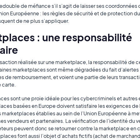
redouble de méfiance s’il s’agit de laisser ses coordonnées c
Union Européenne : les règles de sécurité et de protection
squent de ne plus s’appliquer.
places : une responsabilité
aire
nsaction réalisée sur une marketplace, la responsabilité de c
aines marketplaces sont même dégradées du fait d’alertes à
s de remboursement, et voient une partie de leurs transact
 carte.
aces sont une proie idéale pour les cybercriminels et autres
aces basées en Europe doivent satisfaire les exigences de 
s marketplaces établies au sein de l’Union Européenne à me
s vendeurs et partenaires. La vérification de l’identité du 
teurs peuvent donc se retourner contre la marketplace en ca
laces font aussi l’objet d’achats fictifs (achat de marchandi