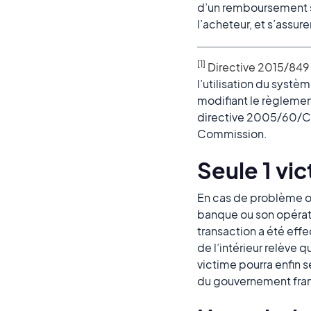
d’un remboursement sa
l’acheteur, et s’assure
[1]
Directive 2015/849
l’utilisation du systè
modifiant le règlemen
directive 2005/60/CE
Commission.
Seule 1 vic
En cas de problème ou
banque ou son opérate
transaction a été effe
de l’intérieur relève 
victime pourra enfin se
du gouvernement fra