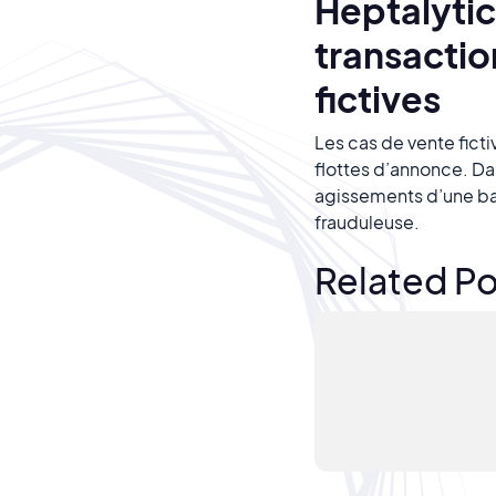
Heptalytic
transactio
fictives
Les cas de vente ficti
flottes d’annonce. Da
agissements d’une ba
frauduleuse.
Related Po