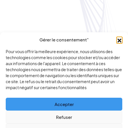
Gérer le consentement"
Pour vous offrir la meilleure expérience, nous utilisons des
technologies comme les cookies pour stocker et/ou accéder
aux informations de l'appareil. Le consentement à ces
technologies nous permettra de traiter des données telles que
le comportement de navigation ou les identifiants uniques sur
ce site. Le refus ou le retrait du consentement peut avoir un
impact négatif sur certaines fonctionnalités
Accepter
Refuser
Assistant IA de lutte antifraude et LCB/FT